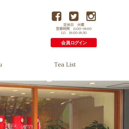
定休日 火曜
営業時間 11:00−19:00
LO 18:00-18:30
会員
ログイン
u
Tea List