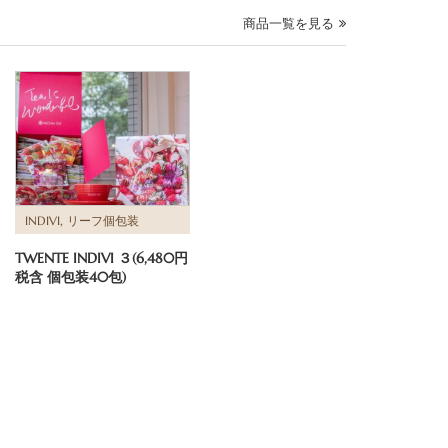
商品一覧を見る
,
INDIVI
リーフ個包装
TWENTE INDIVI ３(6,480円
税含 個包装40包)