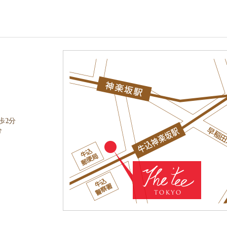
歩2分
分