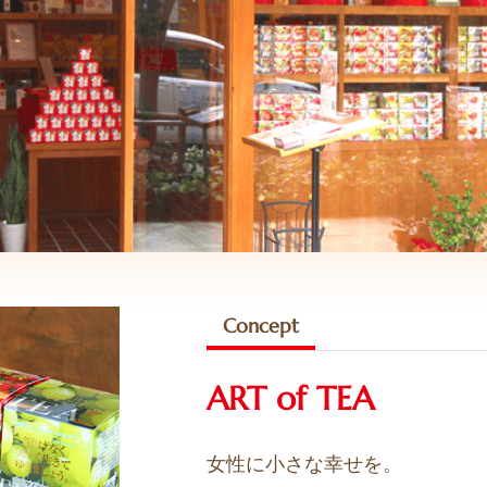
Concept
ART of TEA
女性に小さな幸せを。