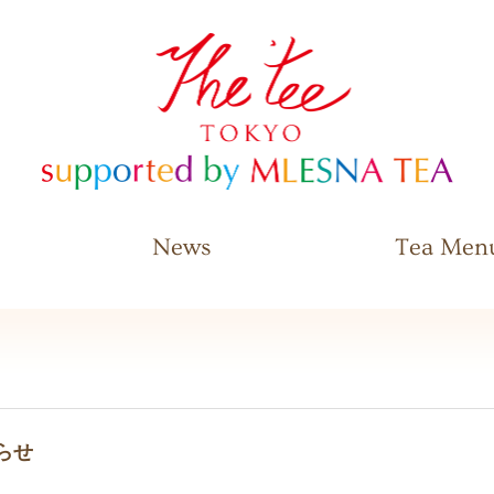
The Tee Tokyo supported by
MLESNA TEA
News
Tea Men
らせ