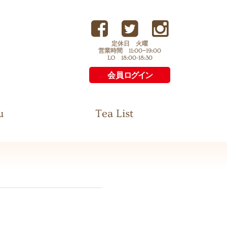
定休日 火曜
営業時間 11:00−19:00
LO 18:00-18:30
会員
ログイン
u
Tea List