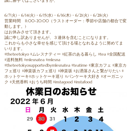
誠に勝手ではございますが、
6/7(火)・6/14(火)・6/15(水)・6/16(木)・6/21(火)・6/28(火)
営業時間 11:00-20:00（ラストオーダー：季節や店舗の都合で変
動します。)
はお休みさせて頂きます。
誠に申し訳ありませんが、３連休を含むことになります。
これからも小さな幸せを感じて頂ける場となれるように努めてま
いります。
#theteetokyo #ムレスナティー #紅茶のある暮らし #tea #全国配送
#送料無料 #mlesnatea #mlesna
#theteetokyosupportedbymlesnatea #teatime #東京カフェ #東京カ
フェ巡り #神楽坂カフェ巡り #神楽坂 #お洒落さんと繋がりたい #
ホットケーキ#ホットケーキ巡り #パンケーキ大好き #オーガニッ
ク #天然香料 #おうち時間 #instagood #instafood