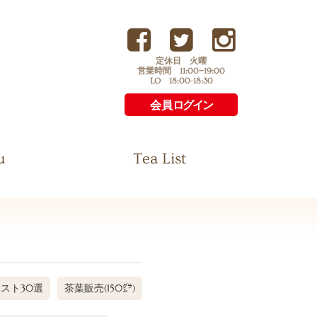
定休日 火曜
営業時間 11:00−19:00
LO 18:00-18:30
会員
ログイン
u
Tea List
スト30選
茶葉販売(150㌘)