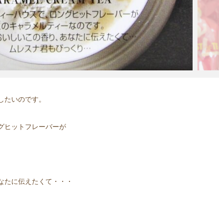
したいのです。
グヒットフレーバーが
。
なたに伝えたくて・・・