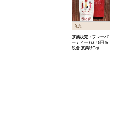
茶葉
茶葉販売：フレーバ
ーティー (2,646円※
税含 茶葉150g)