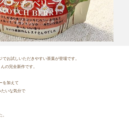
ジでお試しいただきやすい茶葉が登場です。
さんの完全新作です。
ーを加えて
みたいな気分で
た。