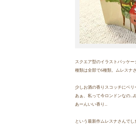
スクエア型のイラストパッケー
種類は全部で6種類。ムレスナ
少しお酒の香りスコッチにベリ
あぁ、私って今ロンドンなの…
あーんいい香り…
という最新作ムレスナさんでし