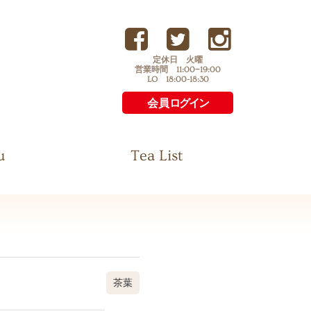
定休日 火曜
営業時間 11:00−19:00
LO 18:00-18:30
会員
ログイン
u
Tea List
茶葉