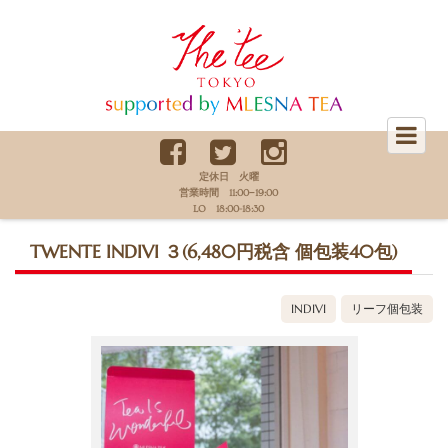
The Tee Tokyo supported by
MLESNA TEA
定休日 火曜
営業時間 11:00−19:00
LO 18:00-18:30
TWENTE INDIVI ３(6,480円税含 個包装40包)
INDIVI
リーフ個包装