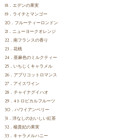
18．エデンの果実
19．ライチとマンゴー
20．フルーティーロンドン
21．ニューヨークオレンジ
22．南フランスの香り
23．花桃
24．亜麻色のミルクティー
25．いちじくキャラメル
26．アプリコットロマンス
27．アイスワイン
28．チャイナグイハオ
29．4トロピカルフルーツ
30．ハワイアンベリー
31．洋なしのおいしい紅茶
32．楊貴妃の果実
33．キャラメルハニー