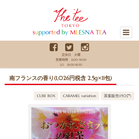
The Tee Tokyo supported by
MLESNA TEA
定休日 火曜
営業時間 11:00−19:00
LO 18:00-18:30
南フランスの香り(1,026円税含 2.5g×11包)
CUBE BOX
CARAMEL variation
茶葉販売(150㌘)