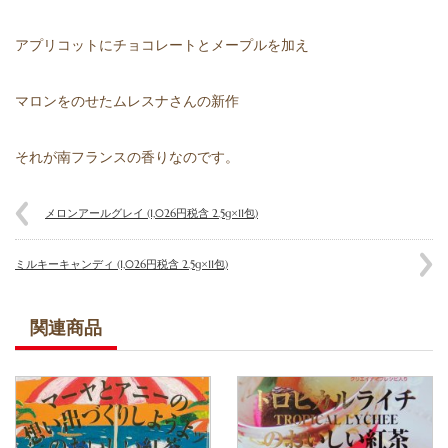
アプリコットにチョコレートとメープルを加え
マロンをのせたムレスナさんの新作
それが南フランスの香りなのです。
メロンアールグレイ (1,026円税含 2.5g×11包)
ミルキーキャンディ (1,026円税含 2.5g×11包)
関連商品