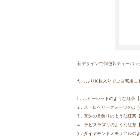
新デザインで個包装ティーバッ
たっぷり16枚入りでご自宅用
1．ルビーレッドのような紅茶
2．ストロベリークォーツのよ
3．真珠の首飾りのような紅茶
4．ラピスラズリのような紅茶
5．ダイヤモンドメモリアルの