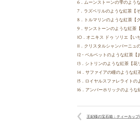
6．ムーンストーンの雫のよう
7．ラズベリルのような紅茶【
8．トルマリンのような紅茶【
9．サンストーンのような紅茶
10．オニキス ドゥ ソリエ【
11．クリスタルシャンパーニュ
12・ベルベットのような紅茶
13．シトリンのような紅茶【花
14．サファイアの瞳のような紅
15．ロイヤルスファレライト
16．アンバーホリックのよう
王妃様の宝石箱：ティーカップ(2,