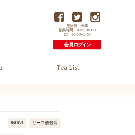
定休日 火曜
営業時間 11:00−19:00
LO 18:00-18:30
会員
ログイン
u
Tea List
INDIVI
リーフ個包装