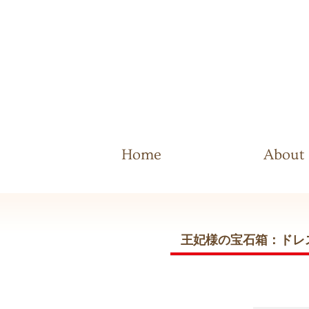
Home
About
王妃様の宝石箱：ドレス(