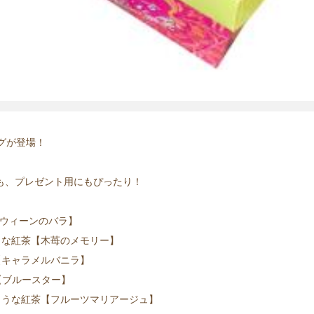
グが登場！
にも、プレゼント用にもぴったり！
【ウィーンのバラ】
うな紅茶【木苺のメモリー】
【キャラメルバニラ】
【ブルースター】
ような紅茶【フルーツマリアージュ】