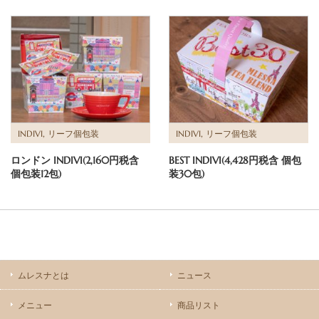
,
,
INDIVI
リーフ個包装
INDIVI
リーフ個包装
ロンドン INDIVI(2,160円税含
BEST INDIVI(4,428円税含 個包
個包装12包)
装30包)
ムレスナとは
ニュース
メニュー
商品リスト