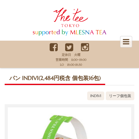
The Tee Tokyo supported by
MLESNA TEA
定休日 火曜
営業時間 11:00−19:00
LO 18:00-18:30
パン INDIVI(2,484円税含 個包装16包)
INDIVI
リーフ個包装