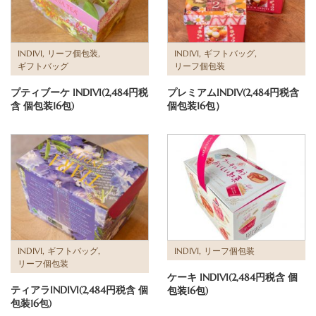
,
,
,
,
INDIVI
リーフ個包装
INDIVI
ギフトバッグ
ギフトバッグ
リーフ個包装
プティブーケ INDIVI(2,484円税
プレミアムINDIV(2,484円税含
含 個包装16包)
個包装16包）
,
,
,
INDIVI
ギフトバッグ
INDIVI
リーフ個包装
リーフ個包装
ケーキ INDIVI(2,484円税含 個
ティアラINDIVI(2,484円税含 個
包装16包)
包装16包)