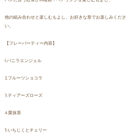
他の組み合わせと楽しむもよし、お好きな形でお楽しみくださ
い。
【フレーバーティー内容】
1.バニラエンジェル
2.フルーツショコラ
3.ティアーズローズ
4.栗抹茶
5.いちじくとチェリー