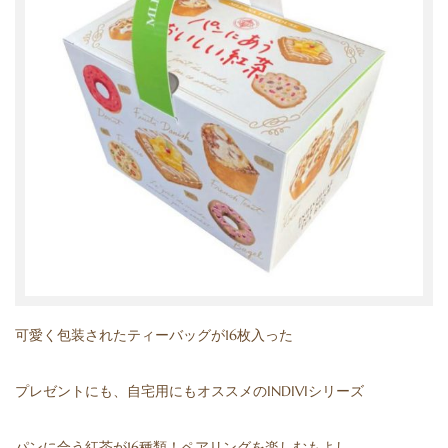
可愛く包装されたティーバッグが
16
枚入った
プレゼントにも、自宅用にもオススメの
INDIVI
シリーズ
パンに合う紅茶が16種類！ペアリングを楽しむもよし、