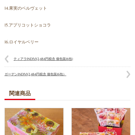
14.果実のベルヴェット
15.アプリコットショコラ
16.ロイヤルベリー
ティアラINDIVI(2,484円税含 個包装16包)
ガーデンINDIVI(2,484円税含 個包装16包）
関連商品