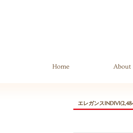
Home
About
エレガンスINDIVI(2,4