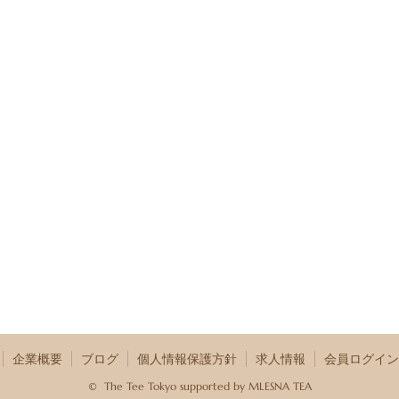
企業概要
ブログ
個人情報保護方針
求人情報
会員ログイン
©
The Tee Tokyo supported by MLESNA TEA