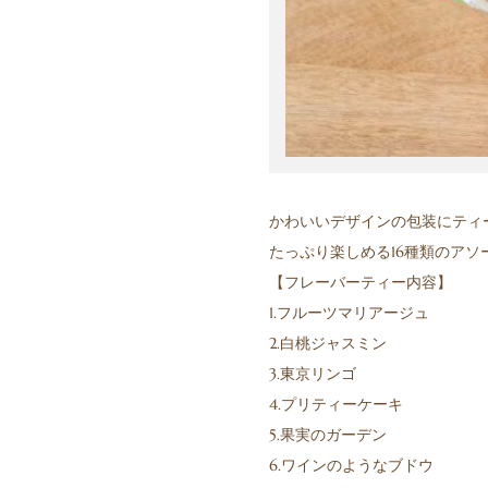
かわいいデザインの包装にティ
たっぷり楽しめる16種類のア
【フレーバーティー内容】
1.フルーツマリアージュ
2.白桃ジャスミン
3.東京リンゴ
4.プリティーケーキ
5.果実のガーデン
6.ワインのようなブドウ