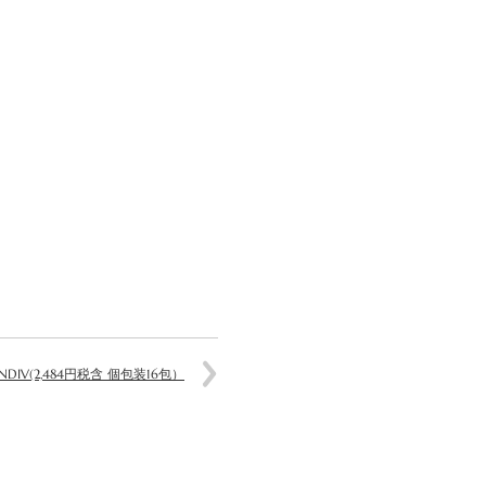
DIV(2,484円税含 個包装16包）