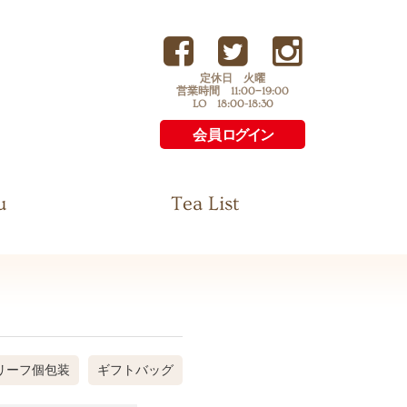
定休日 火曜
営業時間 11:00−19:00
LO 18:00-18:30
会員
ログイン
u
Tea List
リーフ個包装
ギフトバッグ