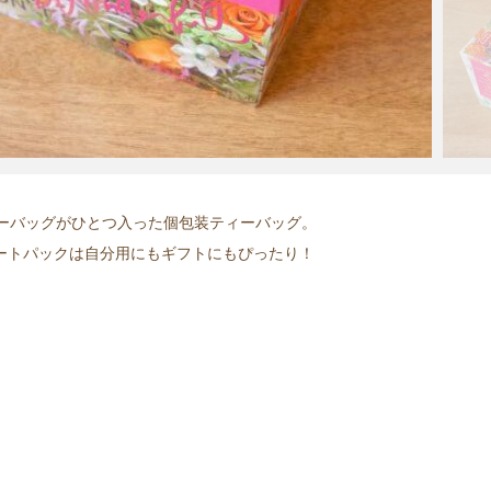
ーバッグがひとつ入った個包装ティーバッグ。
ソートパックは自分用にもギフトにもぴったり！